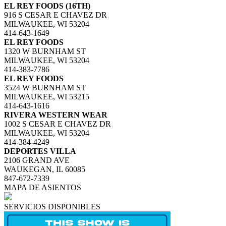
EL REY FOODS (16TH)
916 S CESAR E CHAVEZ DR
MILWAUKEE, WI 53204
414-643-1649
EL REY FOODS
1320 W BURNHAM ST
MILWAUKEE, WI 53204
414-383-7786
EL REY FOODS
3524 W BURNHAM ST
MILWAUKEE, WI 53215
414-643-1616
RIVERA WESTERN WEAR
1002 S CESAR E CHAVEZ DR
MILWAUKEE, WI 53204
414-384-4249
DEPORTES VILLA
2106 GRAND AVE
WAUKEGAN, IL 60085
847-672-7339
MAPA DE ASIENTOS
SERVICIOS DISPONIBLES