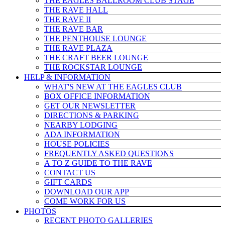
THE EAGLES BALLROOM CLUB STAGE
THE RAVE HALL
THE RAVE II
THE RAVE BAR
THE PENTHOUSE LOUNGE
THE RAVE PLAZA
THE CRAFT BEER LOUNGE
THE ROCKSTAR LOUNGE
HELP & INFO
RMATION
WHAT'S NEW AT THE EAGLES CLUB
BOX OFFICE INFORMATION
GET OUR NEWSLETTER
DIRECTIONS & PARKING
NEARBY LODGING
ADA INFORMATION
HOUSE POLICIES
FREQUENTLY ASKED QUESTIONS
A TO Z GUIDE TO THE RAVE
CONTACT US
GIFT CARDS
DOWNLOAD OUR APP
COME WORK FOR US
PHOTOS
RECENT PHOTO GALLERIES