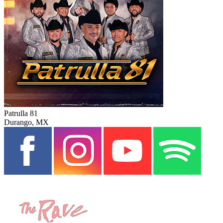
Patrulla 81
Durango, MX