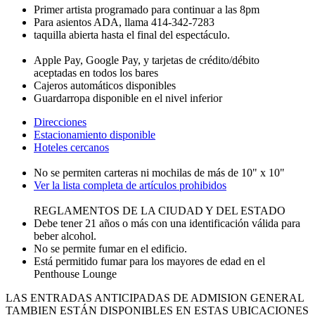
Primer artista programado para continuar a las 8pm
Para asientos ADA, llama 414-342-7283
taquilla abierta hasta el final del espectáculo.
Apple Pay, Google Pay, y tarjetas de crédito/débito
aceptadas en todos los bares
Cajeros automáticos disponibles
Guardarropa disponible en el nivel inferior
Direcciones
Estacionamiento disponible
Hoteles cercanos
No se permiten carteras ni mochilas de más de 10" x 10"
Ver la lista completa de artículos prohibidos
REGLAMENTOS DE LA CIUDAD Y DEL ESTADO
Debe tener 21 años o más con una identificación válida para
beber alcohol.
No se permite fumar en el edificio.
Está permitido fumar para los mayores de edad en el
Penthouse Lounge
LAS ENTRADAS ANTICIPADAS DE ADMISION GENERAL
TAMBIEN ESTÁN DISPONIBLES EN ESTAS UBICACIONES