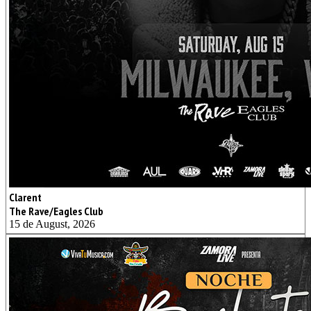
Clarent
The Rave/Eagles Club
15 de August, 2026