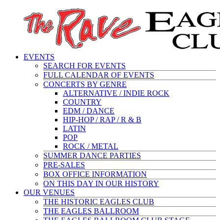
EVENTS
SEARCH FOR EVENTS
FULL CALENDAR OF EVENTS
CONCERTS BY GENRE
ALTERNATIVE / INDIE ROCK
COUNTRY
EDM / DANCE
HIP-HOP / RAP / R & B
LATIN
POP
ROCK / METAL
SUMMER DANCE PARTIES
PRE-SALES
BOX OFFICE INFORMATION
ON THIS DAY IN OUR HISTORY
OUR VENUES
THE HISTORIC EAGLES CLUB
THE EAGLES BALLROOM