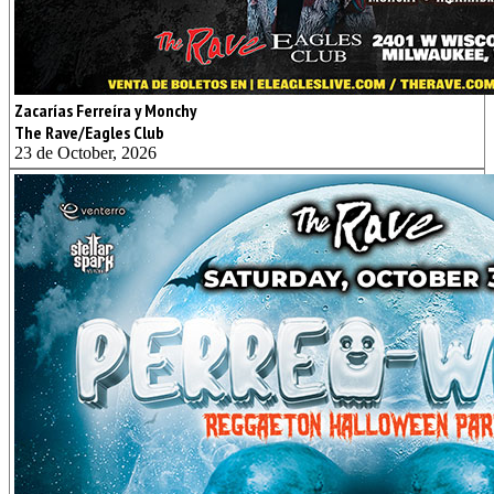
Zacarías Ferreíra y Monchy
The Rave/Eagles Club
23 de October, 2026