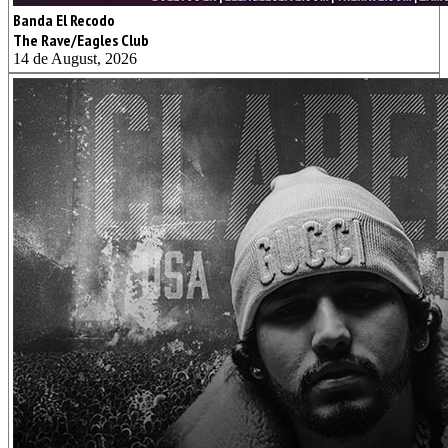
Banda El Recodo
The Rave/Eagles Club
14 de August, 2026