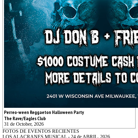
Perreo-ween Reggaeton Halloween Party
The Rave/Eagles Club
31 de October, 2026
FOTOS DE EVENTOS RECIENTES
LOS ALACRANES MUSICAL - 24 de ABRIL, 2026